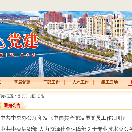
态
基层党建
干部工作
人才工作
组工园地
你的位置：
首 页
》
通知公告
通知公告
中共中央办公厅印发《中国共产党发展党员工作细则》
中共中央组织部 人力资源社会保障部关于专业技术类公