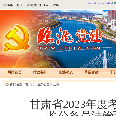
2026年08月08日 星期六 23:31:48
农历
网站首页
时政要闻
临洮动态
基层党建
干
你的位置：
首 页
》
通知公告
》正文
甘肃省2023年
照公务员法管