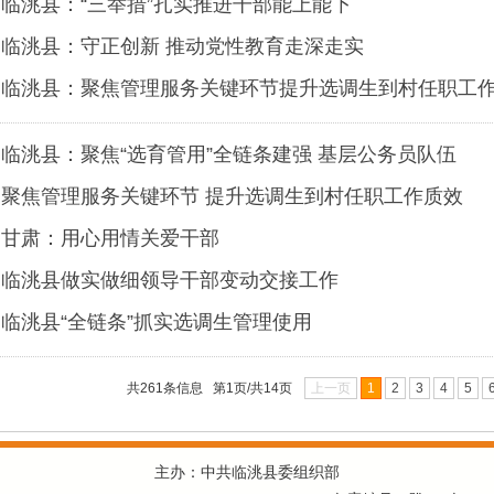
临洮县：“三举措”扎实推进干部能上能下
临洮县：守正创新 推动党性教育走深走实
临洮县：聚焦管理服务关键环节提升选调生到村任职工
临洮县：聚焦“选育管用”全链条建强 基层公务员队伍
聚焦管理服务关键环节 提升选调生到村任职工作质效
甘肃：用心用情关爱干部
临洮县做实做细领导干部变动交接工作
临洮县“全链条”抓实选调生管理使用
共261条信息 第1页/共14页
上一页
1
2
3
4
5
主办：中共临洮县委组织部