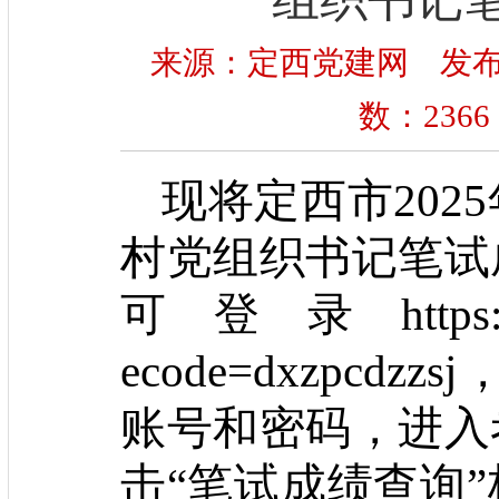
来源：定西党建网 发布时间：
数：
2366
现将定西市
2025
村党组织书记笔试
可登录
https
ecode=dxzpcdzzsj
账号和密码，进入
击“笔试成绩查询