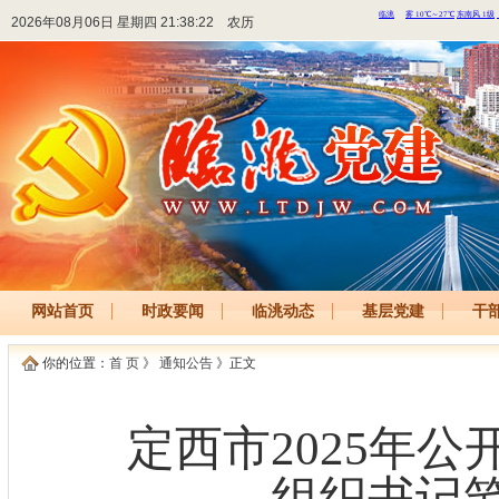
2026年08月06日 星期四 21:38:22
农历
网站首页
时政要闻
临洮动态
基层党建
干
你的位置：
首 页
》
通知公告
》正文
定西市2025年
组织书记