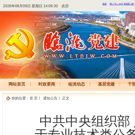
2026年08月09日 星期日 14:06:30
农历
网站首页
时政要闻
临洮动态
基层党建
干
你的位置：
首 页
》
通知公告
》正文
中共中央组织部
于专业技术类公