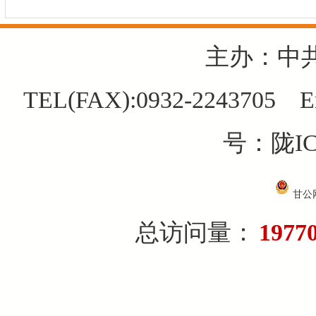
主办：中
TEL(FAX):0932-2243705 E
号：陇IC
甘公网
总访问量：
1977