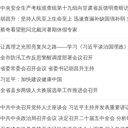
中央安全生产考核巡查组第十九组向甘肃省反馈明查暗
胡昌升：坚持人民至上生命至上 迅速查漏补缺固强补弱
财产安全
蔡奇看望慰问北戴河暑期休假专家
让真理之光照亮复兴之路——学习《习近平谈治国理政
全市防汛工作反思警醒调度部署会议召开
省委常委会召开会议 省委书记胡昌升主持
习近平：加快建设健康中国
全省县乡两级人大换届选举工作推进会召开
中共中央召开党外人士座谈会 习近平主持并发表重要讲
中共中央政治局召开会议 决定召开二十届五中全会 分
济工作 中共中央总书记习近平主持会议