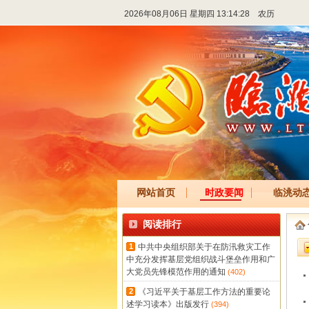
2026年08月06日 星期四 13:14:28
农历
网站首页
时政要闻
临洮动
阅读排行
1
中共中央组织部关于在防汛救灾工作
中充分发挥基层党组织战斗堡垒作用和广
大党员先锋模范作用的通知
(402)
2
《习近平关于基层工作方法的重要论
述学习读本》出版发行
(394)