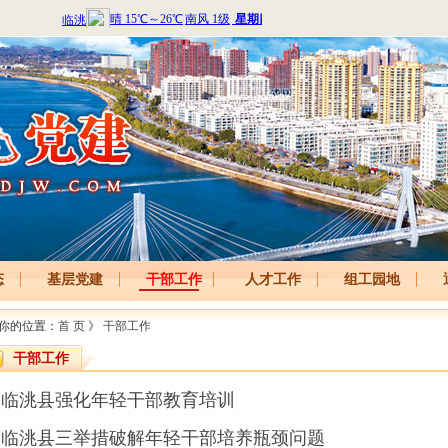
态
基层党建
干部工作
人才工作
组工园地
你的位置：
首 页
》
干部工作
干部工作
临洮县强化年轻干部教育培训
临洮县三举措破解年轻干部培养瓶颈问题