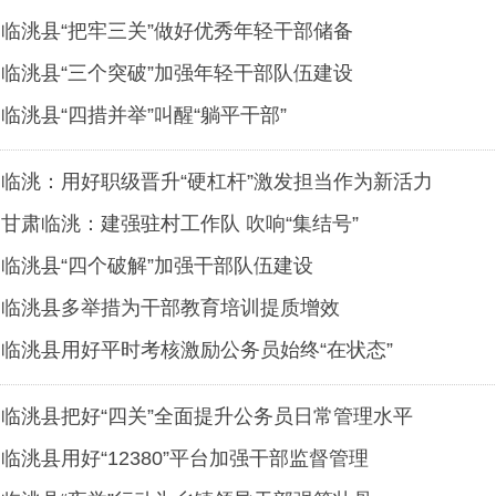
临洮县“把牢三关”做好优秀年轻干部储备
临洮县“三个突破”加强年轻干部队伍建设
临洮县“四措并举”叫醒“躺平干部”
临洮：用好职级晋升“硬杠杆”激发担当作为新活力
甘肃临洮：建强驻村工作队 吹响“集结号”
临洮县“四个破解”加强干部队伍建设
临洮县多举措为干部教育培训提质增效
临洮县用好平时考核激励公务员始终“在状态”
临洮县把好“四关”全面提升公务员日常管理水平
临洮县用好“12380”平台加强干部监督管理