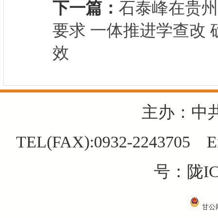
下一篇：
石泰峰在贵州
要求 一体推进学查改
效
主办：中
TEL(FAX):0932-2243705 E
号：陇IC
甘公网