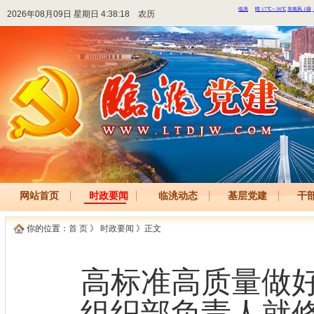
2026年08月09日 星期日 4:38:18
农历
网站首页
时政要闻
临洮动态
基层党建
干
你的位置：
首 页
》
时政要闻
》正文
高标准高质量做
组织部负责人就