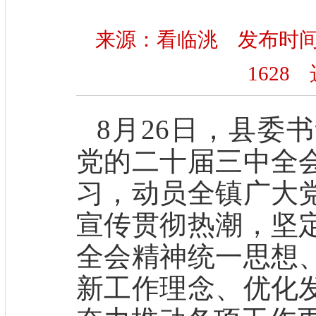
来源：看临洮 发布时间：20
1628
选
8月26日，县委
党的二十届三中全
习，动员全镇广大
宣传贯彻热潮，坚
全会精神统一思想
新工作理念、优化