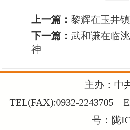
上一篇：
黎辉在玉井镇
下一篇：
武和谦在临洮
神
主办：中
TEL(FAX):0932-2243705 E
号：陇IC