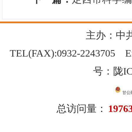
主办：中
TEL(FAX):0932-2243705 E
号：陇IC
甘公网
总访问量：
1976