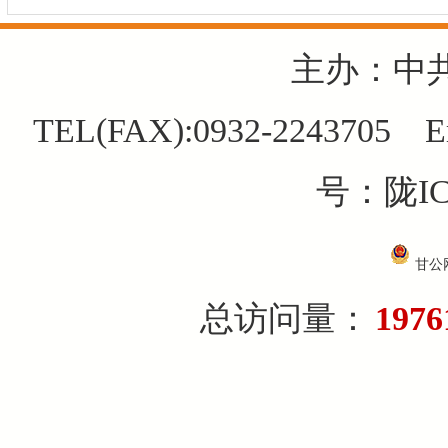
主办：中
TEL(FAX):0932-2243705 E
号：陇IC
甘公网
总访问量：
1976