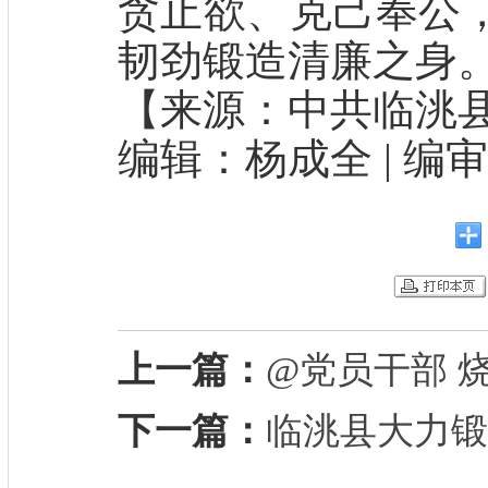
贪止欲、克己奉公
韧劲锻造清廉之身
【来源：中共临洮县委
编辑：杨成全 | 编
上一篇：
@党员干部 烧
下一篇：
临洮县大力锻