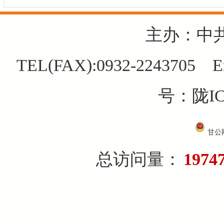
主办：中
TEL(FAX):0932-2243705 E
号：陇IC
甘公网
总访问量：
1974