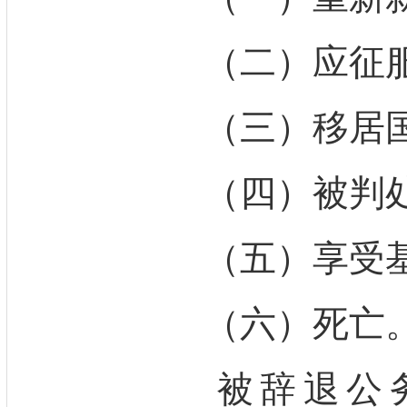
（二）应征服
（三）移居国
（四）被判处
（五）享受基
（六）死亡
被辞退公务