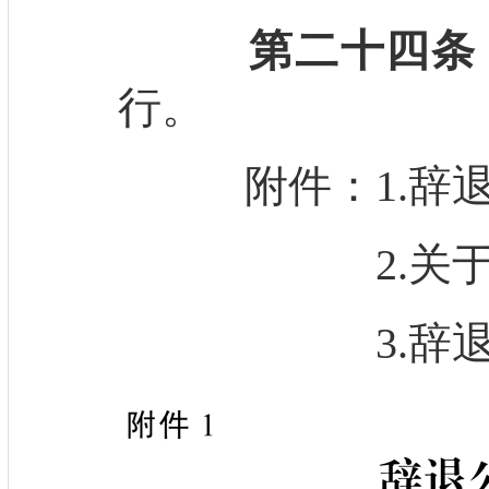
第二十四条
行。
附件：1.辞退
2.关于辞退
3.辞退公