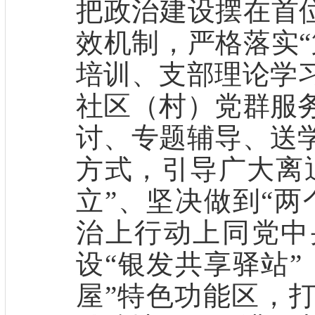
把政治建设摆在首
效
机制，
严格落实
培训、支部理论学
社区
（
村
）
党群服
讨、专题辅导、送
方式，引导广大离
立”、坚决做到“两
治上行动上同党中
设
“银发共享驿站”
屋”特色功能区，