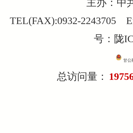
主办：中
TEL(FAX):0932-2243705 E
号：陇IC
甘公网
总访问量：
1975