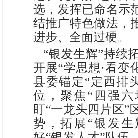
选，
发挥
已命名
示
结推广特色做法，
进步、全面过硬。
“银发生辉”持续
开展
“学思想·看变
县委锚定
“定西排
位，聚焦“四强六
盯“一龙头四片区”
势，拓展
“银发生
好
“银发人才”队伍