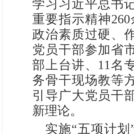
学习习近平总书
重要指示精神
260
政治
素质
过硬、
党员干部参加省
部
上台讲
、
11
名
务骨干
现场教等
引导广大党员干
新理论
。
实施
“五项计划