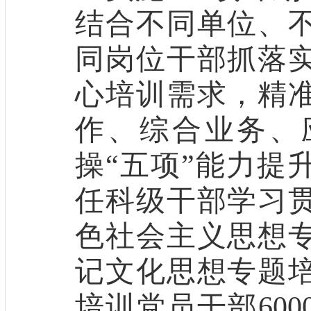
结合
不同单位、
同岗位干部
抓落
心
培训需求，
精
作、综合业务、
操
“五项”能力提
任科级干部学习
色社会主义思想
记文化思想专题
培训
党员干部
600