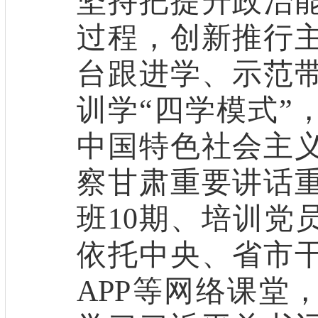
坚持把提升政治
过程，创新推行
台跟进学
、示范
训学
“
四学模式
”
中国特色社会主
察甘肃重要讲话
班
10
期
、
培训
党
依托中央、省市
APP
等网络课堂