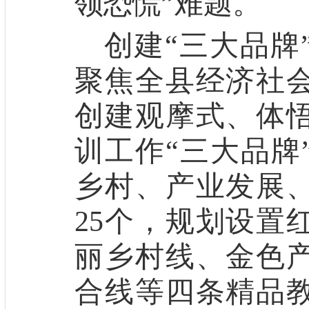
领恐慌”难题
。
创建“三大品牌
聚焦全县经济社
创建观摩
式
、
体
训工作
“
三大品牌
乡村、产业发展
25
个，规划设置
丽乡村线、金色
合线等四条精品