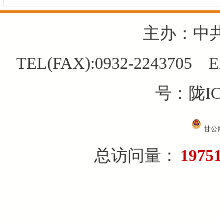
主办：中
TEL(FAX):0932-2243705 E
号：陇IC
甘公网
总访问量：
1975