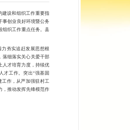
的建设和组织工作重要指
干事创业良好环境暨公务
段组织工作
重点任务。县
着力夯实追赶发展思想根
理，落细落实关心关爱干部
土人才培育力度，持续优
人才工作。突出“强基固
建工作，从严加强驻村工
力，推动发挥先锋模范作