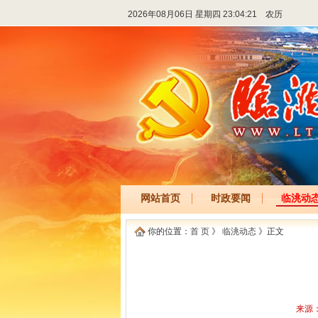
2026年08月06日 星期四 23:04:21
农历
网站首页
时政要闻
临洮动
你的位置：
首 页
》
临洮动态
》正文
来源：