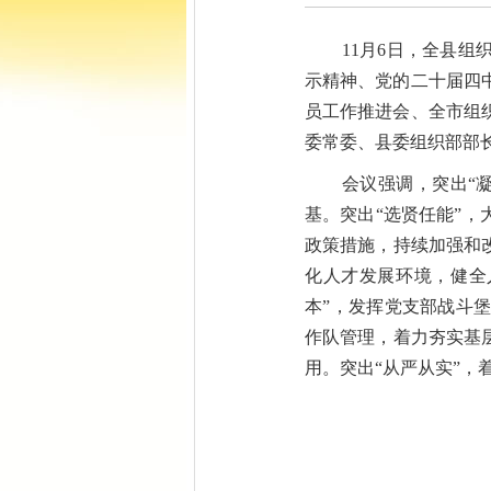
11
月
6
日，全
县
组
示精神、党的二十届四
员工作推进会、全市组
委常委、
县
委组织部部
会议强调，突出
“
基。突出“选贤任能”，
政策措施，持续加强和
化人才发展环境，健全
本”，发挥党支部战斗
作队管理，着力夯实基
用。突出“从严从实”，