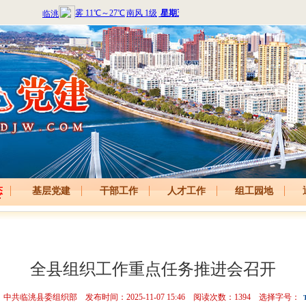
态
基层党建
干部工作
人才工作
组工园地
全县组织工作重点任务推进会召开
中共临洮县委组织部 发布时间：2025-11-07 15:46 阅读次数：
1394
选择字号：