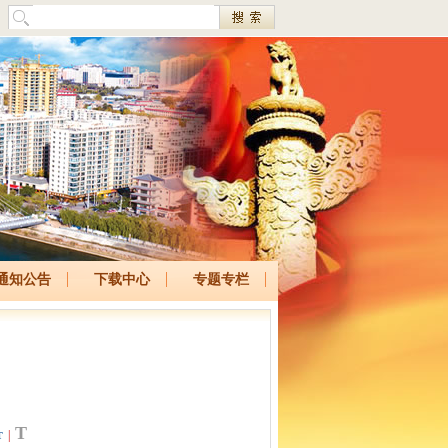
通知公告
下载中心
专题专栏
T
|
T