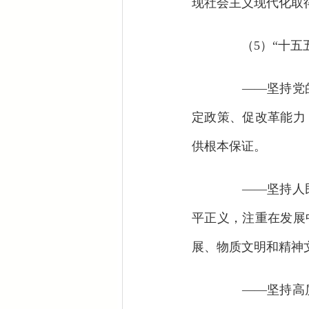
现社会主义现代化取
（5）“十五五
——坚持党的
定政策、促改革能力
供根本保证。
——坚持人民
平正义，注重在发展
展、物质文明和精神
——坚持高质