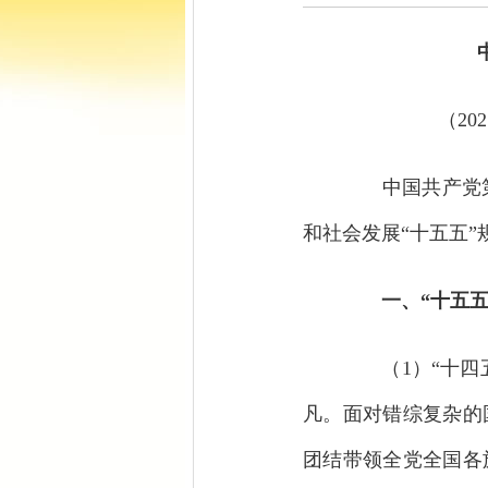
（2
中国共产党第
和社会发展“十五五”
一、“十五五”
（1）“十四五
凡。面对错综复杂的
团结带领全党全国各