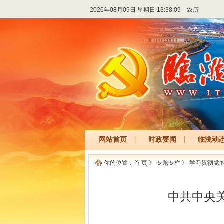
2026年08月09日 星期日 13:38:09
农历
网站首页
时政要闻
临洮动
你的位置：
首 页
》
专题专栏
》
学习贯彻党
中共中央