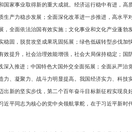
和国家事业取得新的重大成就。经济运行稳中有进，高
质生产力稳步发展；全面深化改革进一步推进，高水平
展，全面依法治国有效实施；文化事业和文化产业蓬勃
实稳固，脱贫攻坚成果巩固拓展；绿色低碳转型步伐加
有效提升，社会治理效能增强，社会大局保持稳定；国
实践深入推进；中国特色大国外交全面拓展；全面从严治
造力、凝聚力、战斗力明显提高。我国经济实力、科技
迈出新的坚实步伐，第二个百年奋斗目标新征程实现良
习近平同志为核心的党中央领航掌舵，在于习近平新时