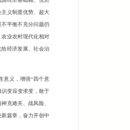
我国经济基础稳、优势
会主义制度优势、超大
展不平衡不充分问题仍
；农业农村现代化相对
化给经济发展、社会治
性意义，增强“四个意
极识变应变求变，敢于
精神克难关、战风险、
迹新篇章，奋力开创中