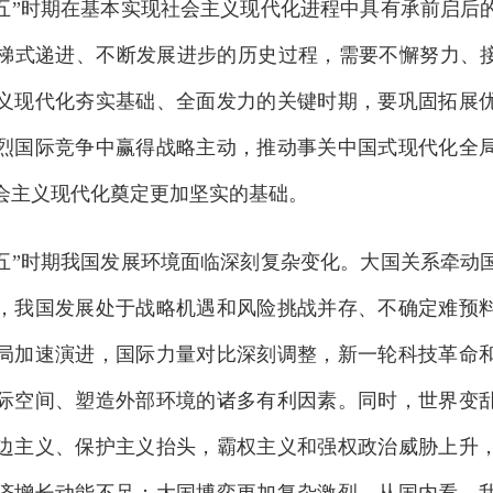
”时期在基本实现社会主义现代化进程中具有承前启后
梯式递进、不断发展进步的历史过程，需要不懈努力、接
义现代化夯实基础、全面发力的关键时期，要巩固拓展
烈国际竞争中赢得战略主动，推动事关中国式现代化全
会主义现代化奠定更加坚实的基础。
”时期我国发展环境面临深刻复杂变化。大国关系牵动
，我国发展处于战略机遇和风险挑战并存、不确定难预
局加速演进，国际力量对比深刻调整，新一轮科技革命
际空间、塑造外部环境的诸多有利因素。同时，世界变
边主义、保护主义抬头，霸权主义和强权政治威胁上升