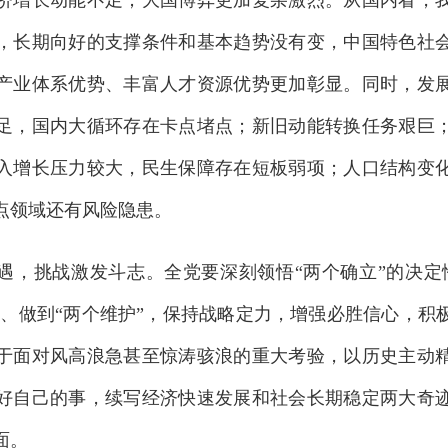
济增长动能不足；大国博弈更加复杂激烈。从国内看，
，长期向好的支撑条件和基本趋势没有变，中国特色社
产业体系优势、丰富人才资源优势更加彰显。同时，发
足，国内大循环存在卡点堵点；新旧动能转换任务艰巨
入增长压力较大，民生保障存在短板弱项；人口结构变
点领域还有风险隐患。
挑战激发斗志。全党要深刻领悟“两个确立”的决定
信”、做到“两个维护”，保持战略定力，增强必胜信心，积
于面对风高浪急甚至惊涛骇浪的重大考验，以历史主动
好自己的事，续写经济快速发展和社会长期稳定两大奇
面。