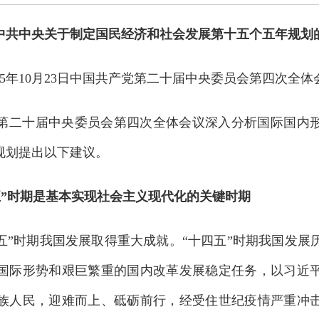
中共中央关于制定国民经济和社会发展第十五个五年规划
025年10月23日中国共产党第二十届中央委员会第四次全
二十届中央委员会第四次全体会议深入分析国际国内形
规划提出以下建议。
时期是基本实现社会主义现代化的关键时期
”时期我国发展取得重大成就。“十四五”时期我国发展
国际形势和艰巨繁重的国内改革发展稳定任务，以习近
族人民，迎难而上、砥砺前行，经受住世纪疫情严重冲