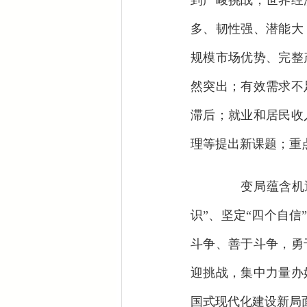
到严峻挑战，世界经
多、韧性强、潜能大
规模市场优势、完整
然突出；有效需求不
滞后；就业和居民收
理等提出新课题；重
变局蕴含机遇，
识”、坚定“四个自
斗争、善于斗争，勇
迎挑战，集中力量办
国式现代化建设新局