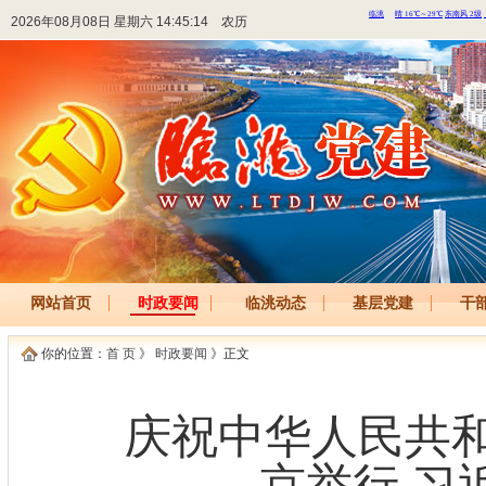
2026年08月08日 星期六 14:45:14
农历
网站首页
时政要闻
临洮动态
基层党建
干
你的位置：
首 页
》
时政要闻
》正文
庆祝中华人民共和
京举行 习