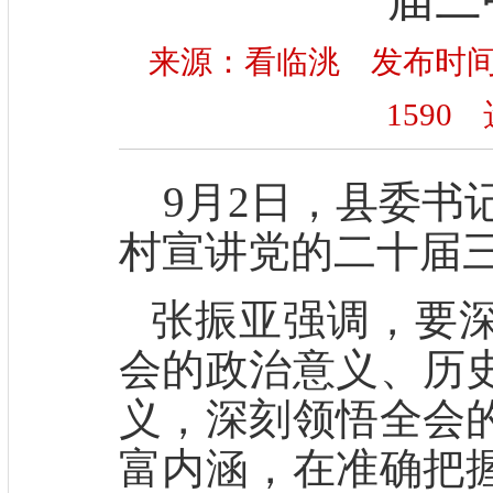
来源：看临洮 发布时间：20
1590
选
9月2日，县委书
村宣讲党的二十届
张振亚强调，要
会的政治意义、历
义，深刻领悟全会
富内涵，在准确把