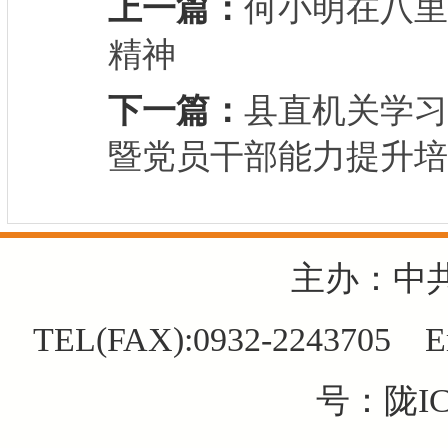
上一篇：
何小明在八里
精神
下一篇：
县直机关学习
暨党员干部能力提升培
主办：中
TEL(FAX):0932-2243705 E
号：陇IC