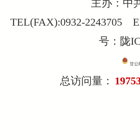
主办：中
TEL(FAX):0932-2243705 E
号：陇IC
甘公网
总访问量：
1975