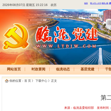
2026年08月07日 星期五 15:22:16
农历
网站首页
时政要闻
临洮动态
基层党建
干
你的位置：
首 页
》
下载中心
》正文
第
来源：临洮县委组织部 发布时间：2022