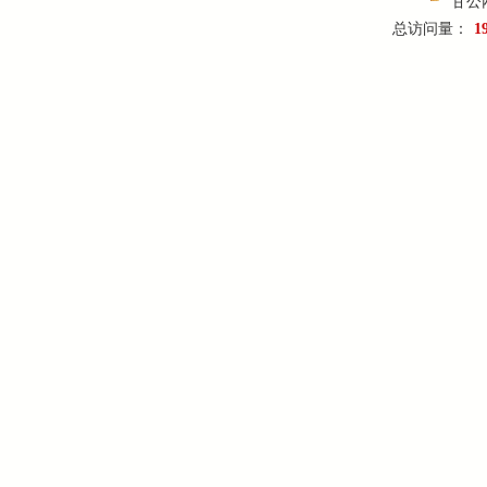
甘公网
总访问量：
1